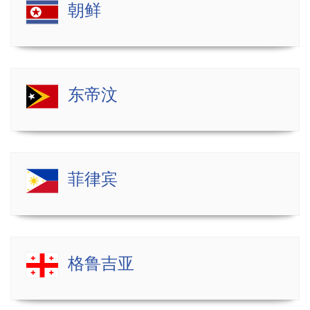
朝鲜
东帝汶
菲律宾
格鲁吉亚