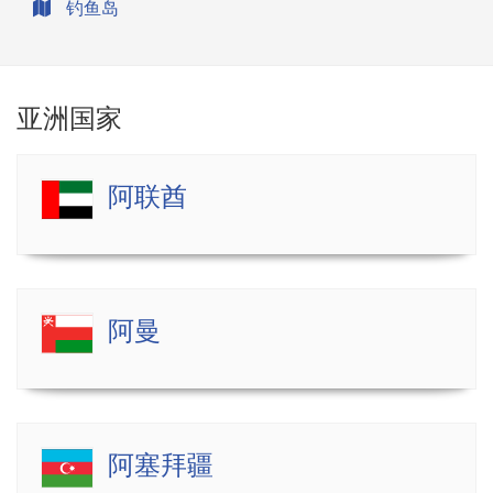
钓鱼岛
亚洲国家
阿联酋
阿曼
阿塞拜疆