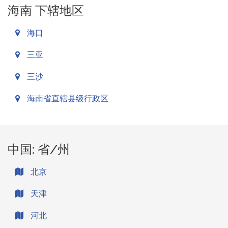
海南 下辖地区
海口
三亚
三沙
海南省直辖县级行政区
中国: 省/州
北京
天津
河北