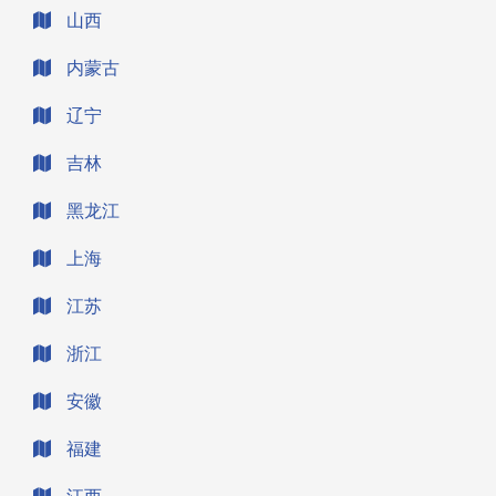
山西
内蒙古
辽宁
吉林
黑龙江
上海
江苏
浙江
安徽
福建