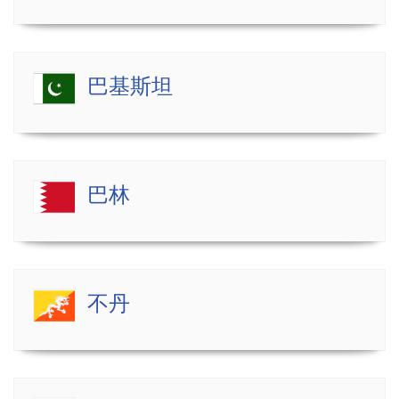
巴基斯坦
巴林
不丹