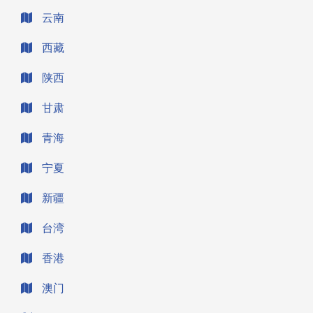
云南
西藏
陕西
甘肃
青海
宁夏
新疆
台湾
香港
澳门