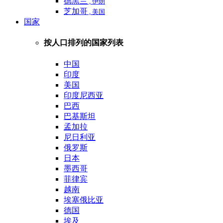
德黑兰
, 伊朗
芝加哥
, 美国
国家
按人口排列的国家列表
中国
印度
美国
印度尼西亚
巴西
巴基斯坦
孟加拉
尼日利亚
俄罗斯
日本
墨西哥
菲律宾
越南
埃塞俄比亚
德国
埃及