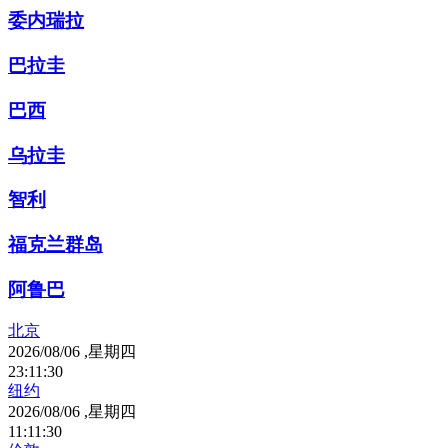
委内瑞拉
巴拉圭
巴西
乌拉圭
智利
福克兰群岛
阿鲁巴
北京
2026/08/06 ,星期四
23
:
11
:
30
纽约
2026/08/06 ,星期四
11
:
11
:
30