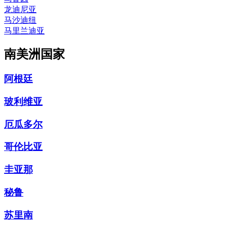
龙迪尼亚
马沙迪纽
马里兰迪亚
南美洲国家
阿根廷
玻利维亚
厄瓜多尔
哥伦比亚
圭亚那
秘鲁
苏里南