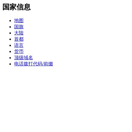
国家信息
地图
国旗
大陆
首都
语言
货币
顶级域名
电话拨打代码/前缀