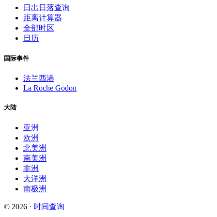
日出日落查询
距离计算器
全部时区
日历
国际事件
法兰西港
La Roche Godon
大陆
亚洲
欧洲
北美洲
南美洲
非洲
大洋洲
南极洲
© 2026 ·
时间查询