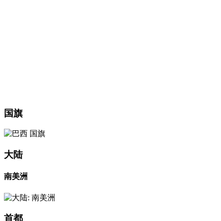
国旗
大陆
南美洲
首都