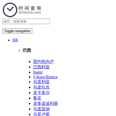
Toggle navigation
BR
巴西
里约热内卢
巴西利亚
Itaqui
Várzea Branca
马里利亚
马里拉克
龙卡多尔
鲁宾
龙多诺波利斯
马里亚纳
马里卢斯