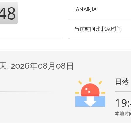
48
IANA时区
当前时间比北京时间
天, 2026年08月08日
日落
19
本地时