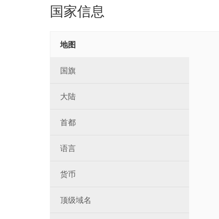
国家信息
地图
国旗
大陆
首都
语言
货币
顶级域名