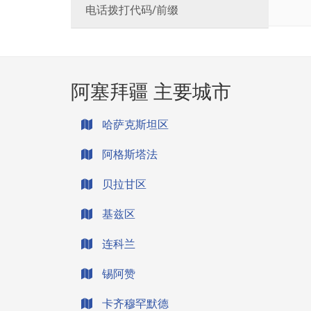
电话拨打代码/前缀
阿塞拜疆 主要城市
哈萨克斯坦区
阿格斯塔法
贝拉甘区
基兹区
连科兰
锡阿赞
卡齐穆罕默德