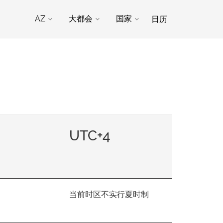
日历
AZ
大都会
国家
UTC+4
当前时区不
实行夏时制