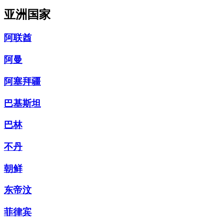
亚洲国家
阿联酋
阿曼
阿塞拜疆
巴基斯坦
巴林
不丹
朝鲜
东帝汶
菲律宾