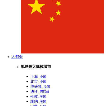
大都会
地球最大规模城市
上海
, 中国
北京
, 中国
华盛顿
, 美国
迪拜
, 阿联酋
伦敦
, 英国
纽约
, 美国