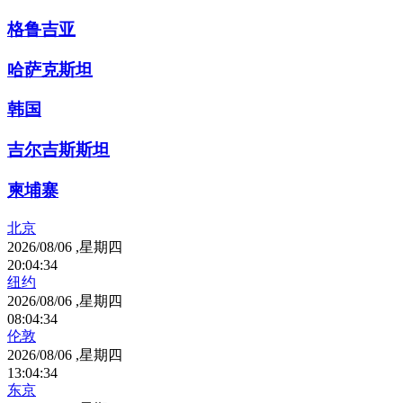
格鲁吉亚
哈萨克斯坦
韩国
吉尔吉斯斯坦
柬埔寨
北京
2026/08/06 ,星期四
20
:
04
:
34
纽约
2026/08/06 ,星期四
08
:
04
:
34
伦敦
2026/08/06 ,星期四
13
:
04
:
34
东京