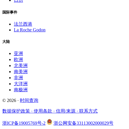
日历
国际事件
法兰西港
La Roche Godon
大陆
亚洲
欧洲
北美洲
南美洲
非洲
大洋洲
南极洲
© 2026 ·
时间查询
数据保护政策 · 使用条款 · 信用/来源 · 联系方式
浙ICP备19005769号-2
浙公网安备33113002000029号