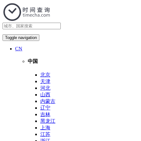
Toggle navigation
CN
中国
北京
天津
河北
山西
内蒙古
辽宁
吉林
黑龙江
上海
江苏
浙江