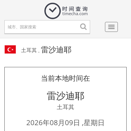
Toggle
navigati
雷沙迪耶
土耳其
,
当前本地时间在
雷沙迪耶
土耳其
2026年08月09日 ,星期日