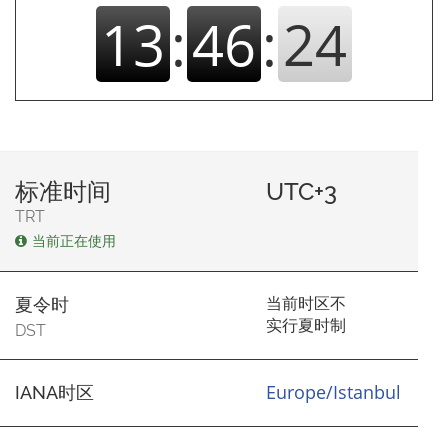
13
:
46
:
24
标准时间
UTC+3
TRT
当前正在使用
当前时区不
夏令时
实行夏时制
DST
Europe/Istanbul
IANA时区