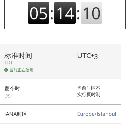
05
:
14
:
10
标准时间
UTC+3
TRT
当前正在使用
当前时区不
夏令时
实行夏时制
DST
Europe/Istanbul
IANA时区