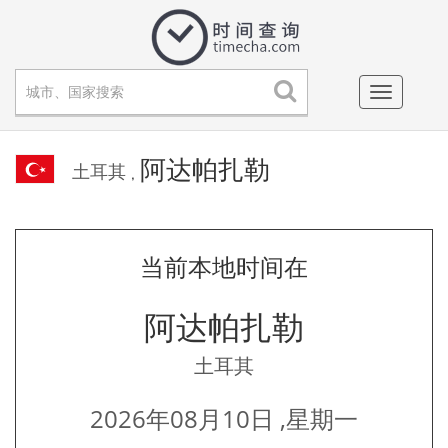
Toggle
navigati
阿达帕扎勒
土耳其
,
当前本地时间在
阿达帕扎勒
土耳其
2026年08月10日 ,星期一