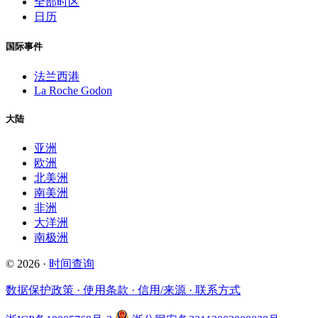
全部时区
日历
国际事件
法兰西港
La Roche Godon
大陆
亚洲
欧洲
北美洲
南美洲
非洲
大洋洲
南极洲
© 2026 ·
时间查询
数据保护政策 · 使用条款 · 信用/来源 · 联系方式