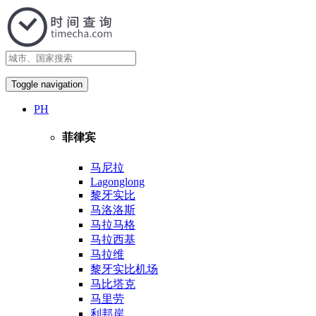
Toggle navigation
PH
菲律宾
马尼拉
Lagonglong
黎牙实比
马洛洛斯
马拉马格
马拉西基
马拉维
黎牙实比机场
马比塔克
马里劳
利邦岸