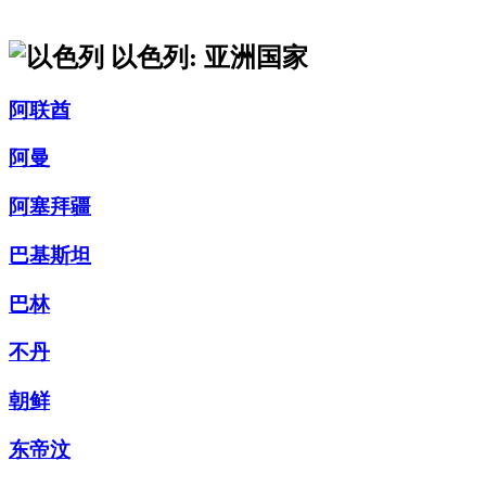
以色列: 亚洲国家
阿联酋
阿曼
阿塞拜疆
巴基斯坦
巴林
不丹
朝鲜
东帝汶