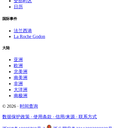
全部时区
日历
国际事件
法兰西港
La Roche Godon
大陆
亚洲
欧洲
北美洲
南美洲
非洲
大洋洲
南极洲
© 2026 ·
时间查询
数据保护政策 · 使用条款 · 信用/来源 · 联系方式