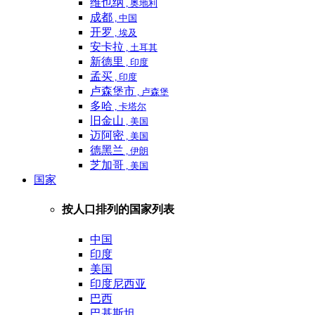
维也纳
, 奥地利
成都
, 中国
开罗
, 埃及
安卡拉
, 土耳其
新德里
, 印度
孟买
, 印度
卢森堡市
, 卢森堡
多哈
, 卡塔尔
旧金山
, 美国
迈阿密
, 美国
德黑兰
, 伊朗
芝加哥
, 美国
国家
按人口排列的国家列表
中国
印度
美国
印度尼西亚
巴西
巴基斯坦