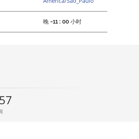
America/Sao_Paulo
晚
-11 : 00
小时
:57
间