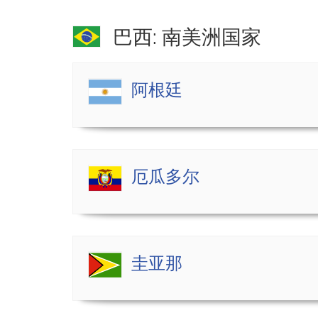
巴西: 南美洲国家
阿根廷
厄瓜多尔
圭亚那