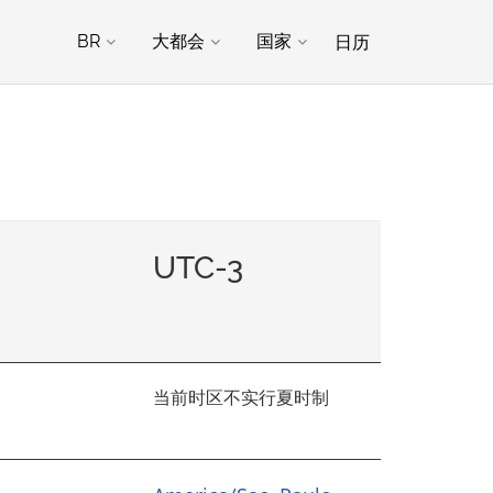
日历
BR
大都会
国家
UTC-3
当前时区不
实行夏时制