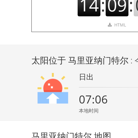
14
:
09
:
HTML
太阳位于 马里亚纳门特尔
:
日出
07:06
本地时间
马里亚纳门特尔 地图