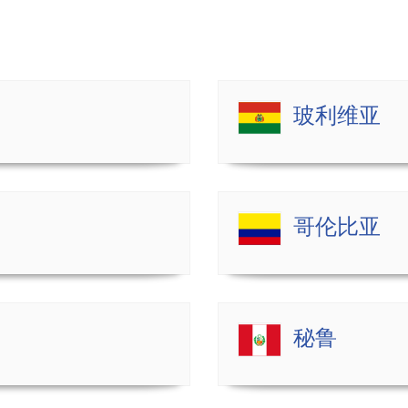
玻利维亚
哥伦比亚
秘鲁