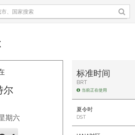
尔
在
标准时间
BRT
特尔
当前正在使用
夏令时
,星期六
DST