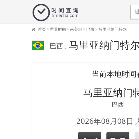
首页
>
世界时间
>
南美洲
>
巴西
>
马里亚纳门特尔
马里亚纳门特
巴西
,
当前本地时间
马里亚纳门
巴西
2026年08月08日 