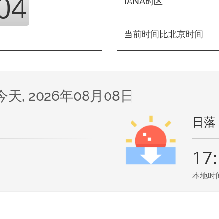
04
IANA时区
当前时间比北京时间
今天, 2026年08月08日
日落
17
本地时