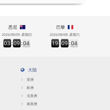
悉尼
巴黎
2026/08/09 ,星期日
2026/08/08 ,星期六
03
:
09
:
04
19
:
09
:
04
大陆
亚洲
欧洲
北美洲
南美洲