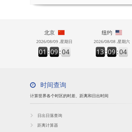
北京
纽约
2026/08/09 ,星期日
2026/08/08 ,星期六
01
:
09
:
04
13
:
09
:
04
时间查询
计算世界各个时区的时差、距离和日出时间
日出日落查询
距离计算器